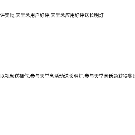
评奖励,天堂念用户好评,天堂念应用好评送长明灯
可以视频送福气,参与天堂念活动送长明灯,参与天堂念话题获得奖