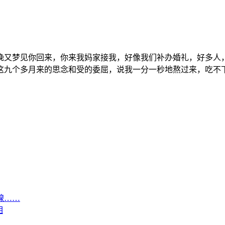
晚又梦见你回来，你来我妈家接我，好像我们补办婚礼，好多人
这九个多月来的思念和受的委屈，说我一分一秒地熬过来，吃不
腺……
相