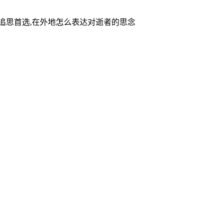
家追思首选,在外地怎么表达对逝者的思念