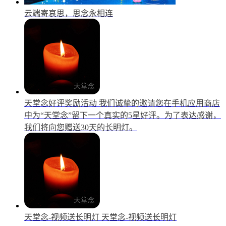
云端寄哀思，思念永相连
天堂念好评奖励活动
我们诚挚的邀请您在手机应用商店
中为“天堂念”留下一个真实的5星好评。为了表达感谢，
我们将向您赠送30天的长明灯。
天堂念-视频送长明灯
天堂念-视频送长明灯