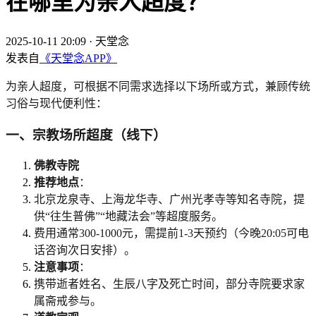
在哪里为亲人超度？
2025-10-11 20:09
·
天堂念
发表自
《天堂念APP》
为亲人超度，可根据不同需求选择以下场所或方式，兼顾传统
习俗与现代便利性：
一、宗教场所超度（线下）
佛教寺院
推荐地点
：
北京龙泉寺、上海龙华寺、广州光孝寺等知名寺院，提
供“往生普佛”“地藏法会”等超度服务。
费用通常300-1000元，需提前1-3天预约（今晚20:05可电
话咨询次日安排）。
注意事项
：
携带逝者姓名、生辰八字及死亡时间，部分寺院要求家
属斋戒参与。