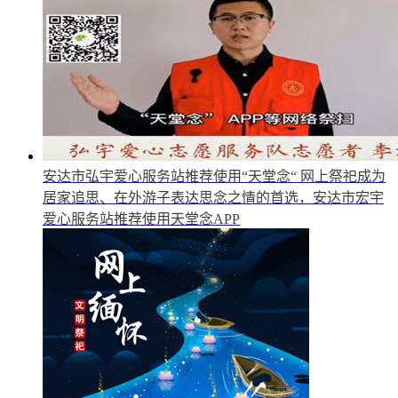
安达市弘宇爱心服务站推荐使用“天堂念“
网上祭祀成为
居家追思、在外游子表达思念之情的首选，安达市宏宇
爱心服务站推荐使用天堂念APP