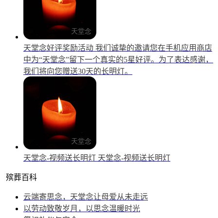
天堂念好评奖励活动
我们诚挚的邀请您在手机应用商店
中为“天堂念”留下一个真实的5星好评。为了表达感谢，
我们将向您赠送30天的长明灯。
天堂念-视频送长明灯
天堂念-视频送长明灯
殡葬百科
云端寄思念，天堂念让母爱从未走远
以劳动致敬岁月，以思念温暖时光