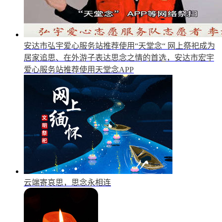
安达市弘宇爱心服务站推荐使用“天堂念“
网上祭祀成为
居家追思、在外游子表达思念之情的首选，安达市宏宇
爱心服务站推荐使用天堂念APP
云端寄哀思，思念永相连