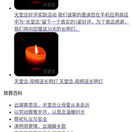
天堂念好评奖励活动
我们诚挚的邀请您在手机应用商店
中为“天堂念”留下一个真实的5星好评。为了表达感谢，
我们将向您赠送30天的长明灯。
天堂念-视频送长明灯
天堂念-视频送长明灯
殡葬百科
云端寄思念，天堂念让母爱从未走远
以劳动致敬岁月，以思念温暖时光
祭祀礼仪与安全
清明雨寄情，云端解乡愁