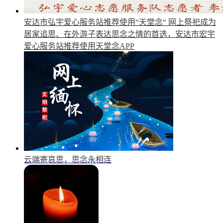
安达市弘宇爱心服务站推荐使用“天堂念“
网上祭祀成为
居家追思、在外游子表达思念之情的首选，安达市宏宇
爱心服务站推荐使用天堂念APP
云端寄哀思，思念永相连