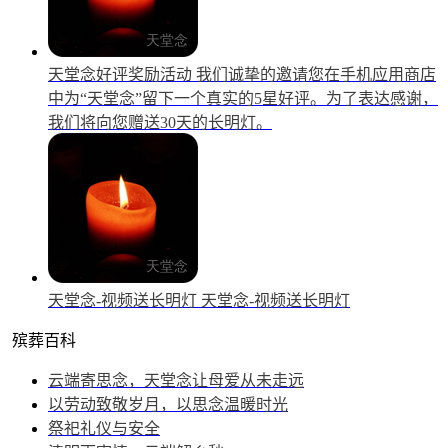
天堂念好评奖励活动
我们诚挚的邀请您在手机应用商店
中为“天堂念”留下一个真实的5星好评。为了表达感谢，
我们将向您赠送30天的长明灯。
天堂念-视频送长明灯
天堂念-视频送长明灯
殡葬百科
云端寄思念，天堂念让母爱从未走远
以劳动致敬岁月，以思念温暖时光
祭祀礼仪与安全