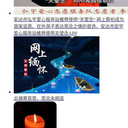
安达市弘宇爱心服务站推荐使用“天堂念“
网上祭祀成为
居家追思、在外游子表达思念之情的首选，安达市宏宇
爱心服务站推荐使用天堂念APP
云端寄哀思，思念永相连