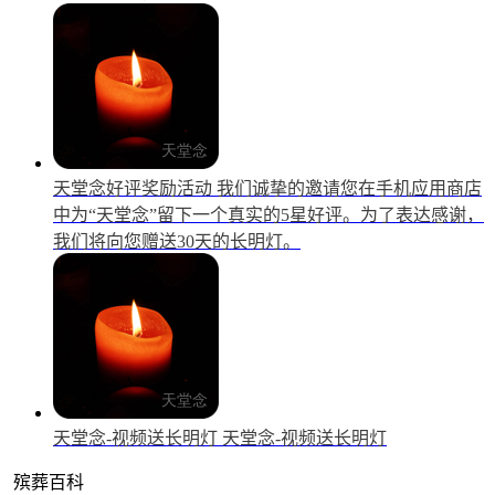
天堂念好评奖励活动
我们诚挚的邀请您在手机应用商店
中为“天堂念”留下一个真实的5星好评。为了表达感谢，
我们将向您赠送30天的长明灯。
天堂念-视频送长明灯
天堂念-视频送长明灯
殡葬百科