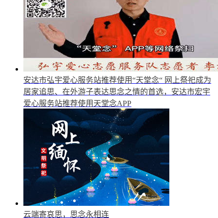
安达市弘宇爱心服务站推荐使用“天堂念“
网上祭祀成为
居家追思、在外游子表达思念之情的首选，安达市宏宇
爱心服务站推荐使用天堂念APP
云端寄哀思，思念永相连