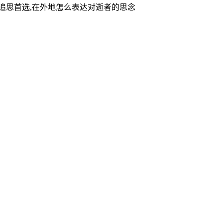
家追思首选,在外地怎么表达对逝者的思念