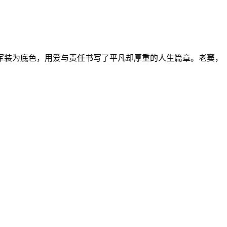
，以军装为底色，用爱与责任书写了平凡却厚重的人生篇章。老窦，