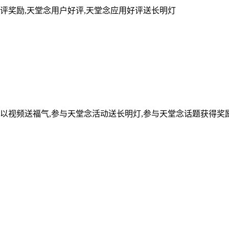
评奖励,天堂念用户好评,天堂念应用好评送长明灯
可以视频送福气,参与天堂念活动送长明灯,参与天堂念话题获得奖