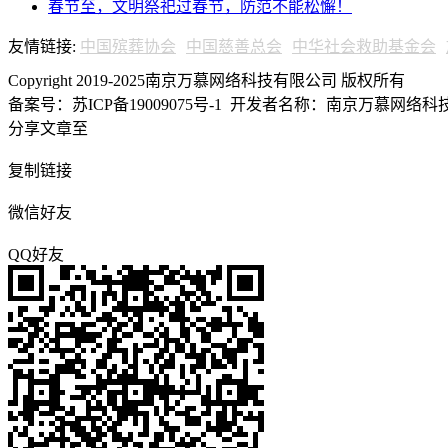
春节至，文明祭祀过春节，防范不能松懈！
友情链接:
中国殡葬协会
中国慈善总会
中华社会救助基金会
Copyright 2019-2025南京万慕网络科技有限公司 版权所有
备案号：苏ICP备19009075号-1
开发者名称：南京万慕网络科技有
分享文章至
复制链接
微信好友
QQ好友