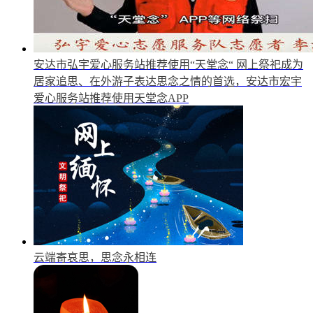
安达市弘宇爱心服务站推荐使用“天堂念“
网上祭祀成为
居家追思、在外游子表达思念之情的首选，安达市宏宇
爱心服务站推荐使用天堂念APP
云端寄哀思，思念永相连