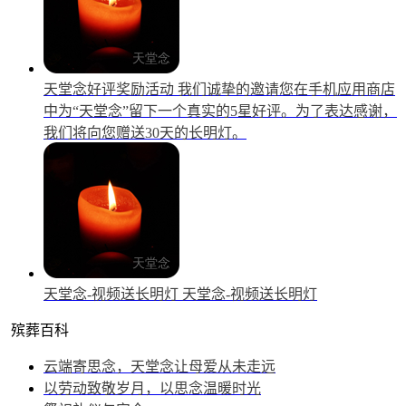
天堂念好评奖励活动
我们诚挚的邀请您在手机应用商店
中为“天堂念”留下一个真实的5星好评。为了表达感谢，
我们将向您赠送30天的长明灯。
天堂念-视频送长明灯
天堂念-视频送长明灯
殡葬百科
云端寄思念，天堂念让母爱从未走远
以劳动致敬岁月，以思念温暖时光