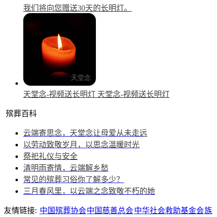
我们将向您赠送30天的长明灯。
天堂念-视频送长明灯
天堂念-视频送长明灯
殡葬百科
云端寄思念，天堂念让母爱从未走远
以劳动致敬岁月，以思念温暖时光
祭祀礼仪与安全
清明雨寄情，云端解乡愁
常见的殡葬习俗你了解多少？
三月春风里，以云端之念致敬不朽的她
友情链接:
中国殡葬协会
中国慈善总会
中华社会救助基金会
族