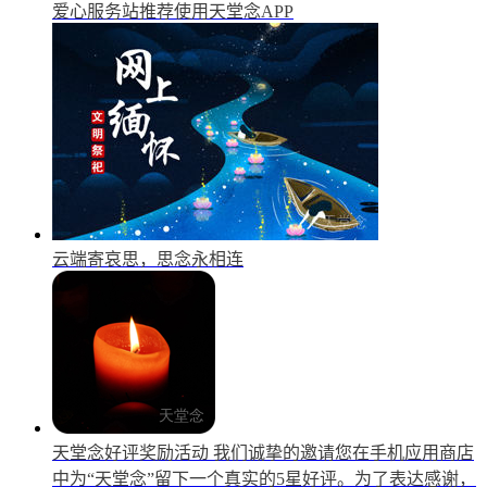
爱心服务站推荐使用天堂念APP
云端寄哀思，思念永相连
天堂念好评奖励活动
我们诚挚的邀请您在手机应用商店
中为“天堂念”留下一个真实的5星好评。为了表达感谢，