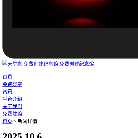
免费创建纪念馆
首页
免费祭奠
资讯
平台介绍
关于我们
免费建馆
首页
>
新闻详情
2025.10.6