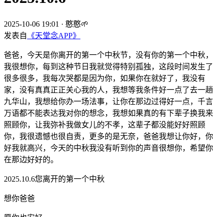
2025-10-06 19:01
·
憨憨🌱
发表自
《天堂念APP》
爸爸，今天是你离开的第一个中秋节，没有你的第一个中秋，
我很想你，每到这种节日我就觉得特别孤独，这段时间发生了
很多很多，我每次哭都是因为你，如果你在就好了，我没有
家，没有真真正正关心我的人，我想等我条件好一点了去一趟
九华山，我想给你办一场法事，让你在那边过得好一点，千言
万语都不能表达我对你的想念，我想如果真的有下辈子换我来
照顾你，让我弥补我做女儿的不孝，这辈子都没能好好照顾
你，我很遗憾也很自责，更多的是无奈，爸爸我想让你好，你
好我就高兴，今天的中秋我没有听到你的声音很想你，希望你
在那边好好的。
2025.10.6您离开的第一个中秋
想你爸爸