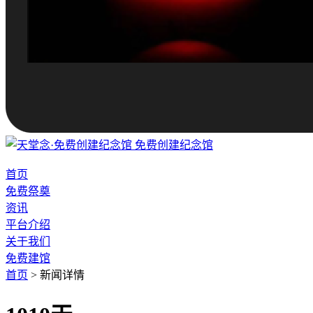
免费创建纪念馆
首页
免费祭奠
资讯
平台介绍
关于我们
免费建馆
首页
>
新闻详情