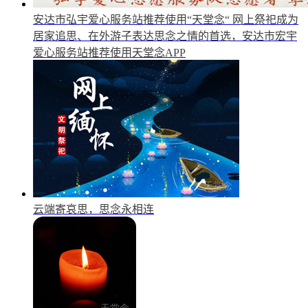
安达市弘宇爱心服务站推荐使用“天堂念“
网上祭祀成为
居家追思、在外游子表达思念之情的首选，安达市宏宇
爱心服务站推荐使用天堂念APP
云端寄哀思，思念永相连