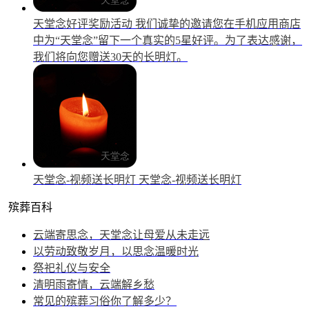
天堂念好评奖励活动
我们诚挚的邀请您在手机应用商店
中为“天堂念”留下一个真实的5星好评。为了表达感谢，
我们将向您赠送30天的长明灯。
天堂念-视频送长明灯
天堂念-视频送长明灯
殡葬百科
云端寄思念，天堂念让母爱从未走远
以劳动致敬岁月，以思念温暖时光
祭祀礼仪与安全
清明雨寄情，云端解乡愁
常见的殡葬习俗你了解多少？