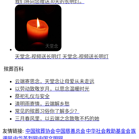
我们将向您赠送30天的长明灯。
天堂念-视频送长明灯
天堂念-视频送长明灯
殡葬百科
云端寄思念，天堂念让母爱从未走远
以劳动致敬岁月，以思念温暖时光
祭祀礼仪与安全
清明雨寄情，云端解乡愁
常见的殡葬习俗你了解多少？
三月春风里，以云端之念致敬不朽的她
友情链接:
中国殡葬协会
中国慈善总会
中华社会救助基金会
族
谱网
中华英烈网
中国文明网