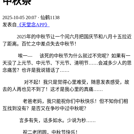
中秋祭
2025-10-05 20:07
·
仙鹤1138
发表自
《天堂念APP》
2025年的中秋节让一个闰六月把国庆节和八月十五拉近
了距离。百忙之中差点失去中秋节！
唉一— 该死的中秋节为什么就过不完呢？如果有一
天没了上元节、中元节、下元节、清明节……会减多少人的思
念痛苦？也许是我说错话了……
对不起！我只是觉得心里难受，随意发表感受，故
去的人再也见不到了！这才是我心里的真痛……
老爸老妈，我只能祝你们中秋快乐！但不知你们相
互找到没有？是否又在争吵中过中秋呢？
言多有失，话多如水。少说为秒……
祝二老团圆，中秋节快乐！