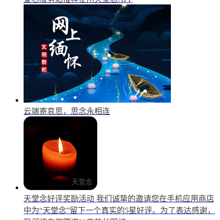
云端寄哀思，思念永相连
天堂念好评奖励活动
我们诚挚的邀请您在手机应用商店
中为“天堂念”留下一个真实的5星好评。为了表达感谢，