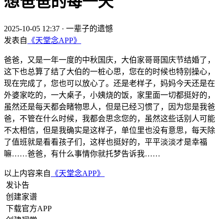
想爸爸的每一天
2025-10-05 12:37
·
一辈子的遗憾
发表自
《天堂念APP》
爸爸，又是一年一度的中秋国庆，大伯家哥哥国庆节结婚了，
这下也总算了结了大伯的一桩心思，您在的时候也特别操心，
现在完成了，您也可以放心了。还是老样子，妈妈今天还是在
外婆家吃的，一大桌子，小姨烧的饭，家里面一切都挺好的，
虽然还是每天都会睹物思人，但是已经习惯了，因为您是我爸
爸，不管在什么时候，我都会思念您的，虽然这些话别人可能
不太相信，但是我确实是这样子，单位里也没有意思，每天除
了值班就是看看孩子们，这样也挺好的，平平淡淡才是幸福
嘛……爸爸，有什么事情你就托梦告诉我……
以上内容来自
《天堂念APP》
发讣告
创建家谱
下载官方APP