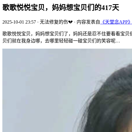
歌歌悦悦宝贝，妈妈想宝贝们的417天
2025-10-01 23:57
·
无法修复的伤💔
·
内容发表自
《天堂念APP
歌歌悦悦宝贝，妈妈想宝贝们了，妈妈还是忍不住要看看宝贝
贝们就在我身边哪，去哪里轻轻碰一碰宝贝们的笑容呢…