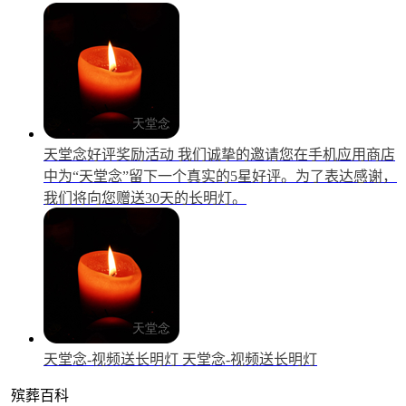
天堂念好评奖励活动
我们诚挚的邀请您在手机应用商店
中为“天堂念”留下一个真实的5星好评。为了表达感谢，
我们将向您赠送30天的长明灯。
天堂念-视频送长明灯
天堂念-视频送长明灯
殡葬百科