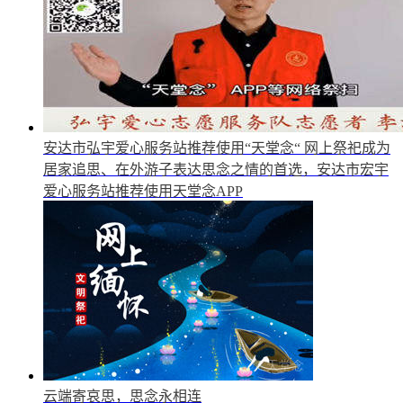
安达市弘宇爱心服务站推荐使用“天堂念“
网上祭祀成为
居家追思、在外游子表达思念之情的首选，安达市宏宇
爱心服务站推荐使用天堂念APP
云端寄哀思，思念永相连