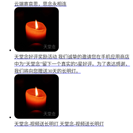
云端寄哀思，思念永相连
天堂念好评奖励活动
我们诚挚的邀请您在手机应用商店
中为“天堂念”留下一个真实的5星好评。为了表达感谢，
我们将向您赠送30天的长明灯。
天堂念-视频送长明灯
天堂念-视频送长明灯