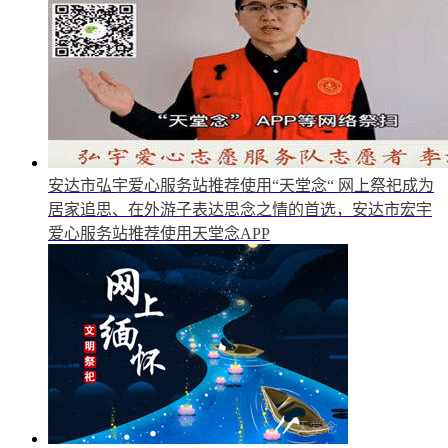
安达市弘宇爱心服务站推荐使用“天堂念“
网上祭祀成为
居家追思、在外游子表达思念之情的首选，安达市宏宇
爱心服务站推荐使用天堂念APP