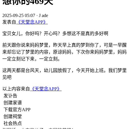
想你的469天
2025-09-25 05:07
·
J ade
发表自
《天堂念APP》
宝贝女儿，你好吗？开心吗？多想这不是真的多好啊
前天跟你说来妈妈梦里，昨天早上真的梦到你了，可是一早醒
来却忘记了梦里的内容，原谅妈妈，下次你来妈妈梦里，妈妈
一定立刻记下来，一定立刻。
这两天都是台风天，幼儿园放假了，今天开始上班。我们梦里
见吧
以上内容来自
《天堂念APP》
发讣告
创建家谱
下载官方APP
创建祠堂
社会热点