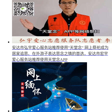
安达市弘宇爱心服务站推荐使用“天堂念“
网上祭祀成为
居家追思、在外游子表达思念之情的首选，安达市宏宇
爱心服务站推荐使用天堂念APP