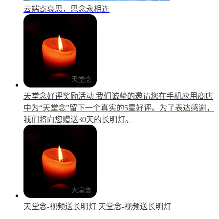
云端寄哀思，思念永相连
天堂念好评奖励活动
我们诚挚的邀请您在手机应用商店
中为“天堂念”留下一个真实的5星好评。为了表达感谢，
我们将向您赠送30天的长明灯。
天堂念-视频送长明灯
天堂念-视频送长明灯