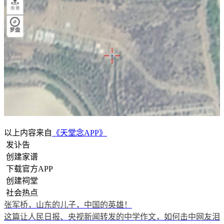
以上内容来自
《天堂念APP》
发讣告
创建家谱
下载官方APP
创建祠堂
社会热点
张军桥，山东的儿子，中国的英雄！
这篇让人民日报、央视新闻转发的中学作文，如何击中网友泪