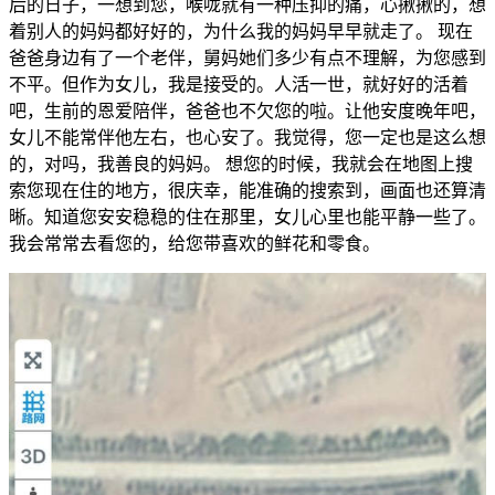
后的日子，一想到您，喉咙就有一种压抑的痛，心揪揪的，想
着别人的妈妈都好好的，为什么我的妈妈早早就走了。 现在
爸爸身边有了一个老伴，舅妈她们多少有点不理解，为您感到
不平。但作为女儿，我是接受的。人活一世，就好好的活着
吧，生前的恩爱陪伴，爸爸也不欠您的啦。让他安度晚年吧，
女儿不能常伴他左右，也心安了。我觉得，您一定也是这么想
的，对吗，我善良的妈妈。 想您的时候，我就会在地图上搜
索您现在住的地方，很庆幸，能准确的搜索到，画面也还算清
晰。知道您安安稳稳的住在那里，女儿心里也能平静一些了。
我会常常去看您的，给您带喜欢的鲜花和零食。