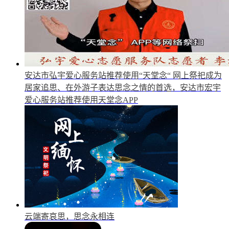
安达市弘宇爱心服务站推荐使用“天堂念“
网上祭祀成为
居家追思、在外游子表达思念之情的首选，安达市宏宇
爱心服务站推荐使用天堂念APP
云端寄哀思，思念永相连