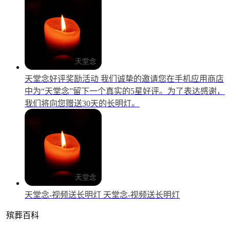
天堂念好评奖励活动
我们诚挚的邀请您在手机应用商店
中为“天堂念”留下一个真实的5星好评。为了表达感谢，
我们将向您赠送30天的长明灯。
天堂念-视频送长明灯
天堂念-视频送长明灯
殡葬百科