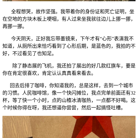
全程想哭，故作坚强。我带着你的身份证和死亡证明，坐
在空地的方块木板上哽咽，有人过来坐我就往边儿上挪一挪，
再挪一挪。
今天阴天，正好我忘带墨镜来，下午才有“心形”表演我不
知道，从厕所出来恰巧看到了心形后期，是蓝色的，我拍的不
好，不过看见了也知足。
除了静态展的飞机，我还拍了展出的好几款红旗车，要是
你在肯定很喜欢，肯定认认真真看来看去。
回去后排了咖啡，你知道我的，总是这样，去到一个城市
的习惯。人民咖啡馆，像一个快闪摊位，我点完单前面还有32
杯，等了快一个小时，点的山楂冰清咖热，一点都不好喝。这
个时候你得在呀，我还想逼你尝尝，然后一起搞怪吐槽。