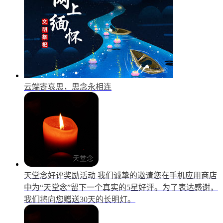
云端寄哀思，思念永相连
天堂念好评奖励活动
我们诚挚的邀请您在手机应用商店
中为“天堂念”留下一个真实的5星好评。为了表达感谢，
我们将向您赠送30天的长明灯。