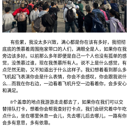
有些累，我没太多兴致，满心都是你在该有多好，我彻彻
底底的羡慕着周围拖家带口的人们，满眼全是人，如果你在我
旁边该多好。以前那么多年即便是自己一个人也没有孤单的感
觉，没羡慕过谁，现在我羡慕所有人。说不上是什么感觉，有
点茫然无助，又不知道出于什么这样子。我幻想着看到那么多
飞机起飞表演你会是什么表情，你会不会感叹，你会跟我说什
么…而我在你右边，一边看着飞机升空一边看着你，会多安心
和满足。
8个盖章的地点我游游走走都去了，如果你在我们可以交
替排队打卡，想着你会帮我查好打卡点，我们会研究着中午吃
点什么，坐在哪里休息一会儿，先去哪儿后去哪儿，一路有你
会多有意思，多有依靠。