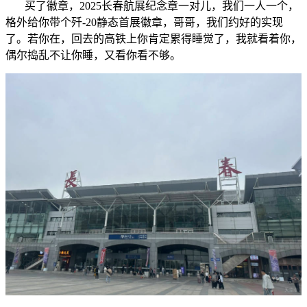
买了徽章，2025长春航展纪念章一对儿，我们一人一个，
格外给你带个歼-20静态首展徽章，哥哥，我们约好的实现
了。若你在，回去的高铁上你肯定累得睡觉了，我就看着你，
偶尔捣乱不让你睡，又看你看不够。