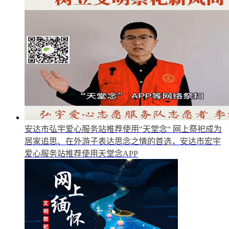
安达市弘宇爱心服务站推荐使用“天堂念“
网上祭祀成为
居家追思、在外游子表达思念之情的首选，安达市宏宇
爱心服务站推荐使用天堂念APP