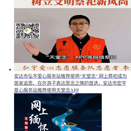
安达市弘宇爱心服务站推荐使用“天堂念“
网上祭祀成为
居家追思、在外游子表达思念之情的首选，安达市宏宇
爱心服务站推荐使用天堂念APP