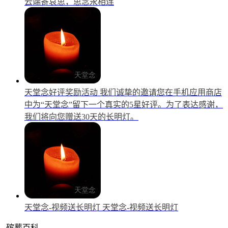
云端寄哀思，思念永相连
天堂念好评奖励活动
我们诚挚的邀请您在手机应用商店
中为“天堂念”留下一个真实的5星好评。为了表达感谢，
我们将向您赠送30天的长明灯。
天堂念-视频送长明灯
天堂念-视频送长明灯
殡葬百科