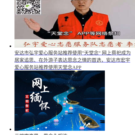
安达市弘宇爱心服务站推荐使用“天堂念“
网上祭祀成为
居家追思、在外游子表达思念之情的首选，安达市宏宇
爱心服务站推荐使用天堂念APP