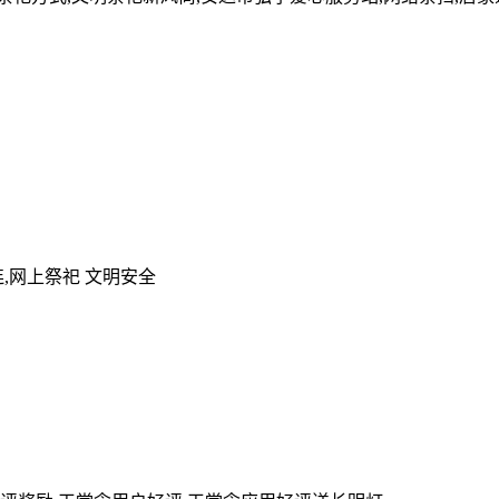
,网上祭祀 文明安全