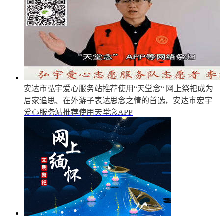
安达市弘宇爱心服务站推荐使用“天堂念“
网上祭祀成为
居家追思、在外游子表达思念之情的首选，安达市宏宇
爱心服务站推荐使用天堂念APP