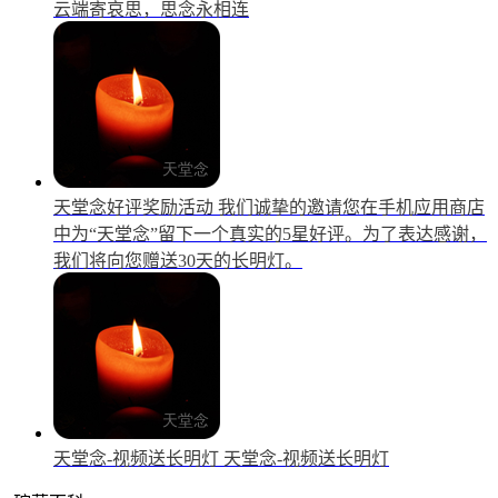
云端寄哀思，思念永相连
天堂念好评奖励活动
我们诚挚的邀请您在手机应用商店
中为“天堂念”留下一个真实的5星好评。为了表达感谢，
我们将向您赠送30天的长明灯。
天堂念-视频送长明灯
天堂念-视频送长明灯