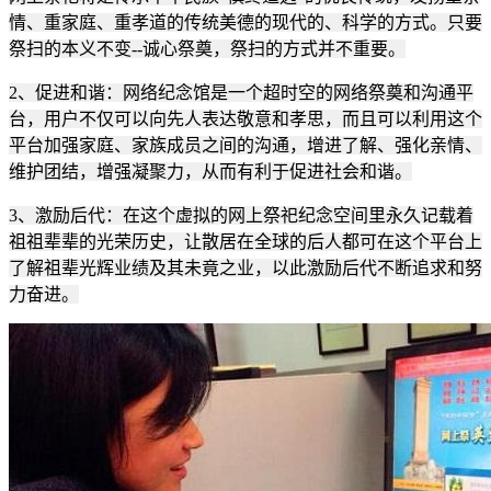
情、重家庭、重孝道的传统美德的现代的、科学的方式。只要
祭扫的本义不变--诚心祭奠，祭扫的方式并不重要。
2、促进和谐：网络纪念馆是一个超时空的网络祭奠和沟通平
台，用户不仅可以向先人表达敬意和孝思，而且可以利用这个
平台加强家庭、家族成员之间的沟通，增进了解、强化亲情、
维护团结，增强凝聚力，从而有利于促进社会和谐。
3、激励后代：在这个虚拟的网上祭祀纪念空间里永久记载着
祖祖辈辈的光荣历史，让散居在全球的后人都可在这个平台上
了解祖辈光辉业绩及其未竟之业，以此激励后代不断追求和努
力奋进。