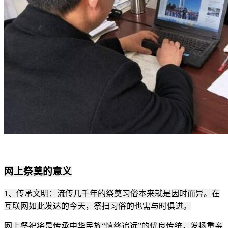
网上祭奠的意义
1、传承文明：流传几千年的祭奠习俗本来就是因时而异。在
互联网如此发达的今天，祭扫习俗的也需与时俱进。
网上祭祀将是传承中华民族“慎终追远”的优良传统，发扬重亲