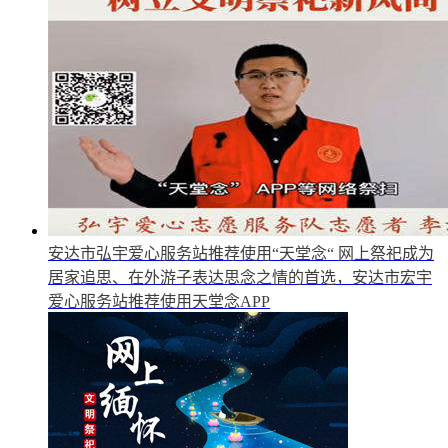
安达市弘宇爱心服务站推荐使用“天堂念“
网上祭祀成为
居家追思、在外游子表达思念之情的首选，安达市宏宇
爱心服务站推荐使用天堂念APP