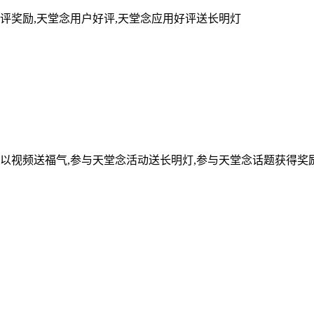
评奖励,天堂念用户好评,天堂念应用好评送长明灯
可以视频送福气,参与天堂念活动送长明灯,参与天堂念话题获得奖