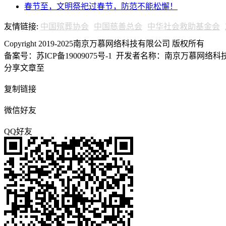
春节至，文明祭祀过春节，防范不能松懈！
友情链接:
中国殡葬协会
中国慈善总会
中华社会救助基金会
Copyright 2019-2025南京万慕网络科技有限公司 版权所有
备案号：苏ICP备19009075号-1
开发者名称：南京万慕网络科技有
分享文章至
复制链接
微信好友
QQ好友