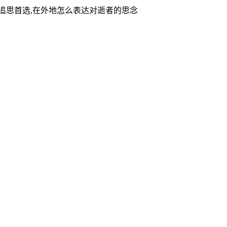
家追思首选,在外地怎么表达对逝者的思念