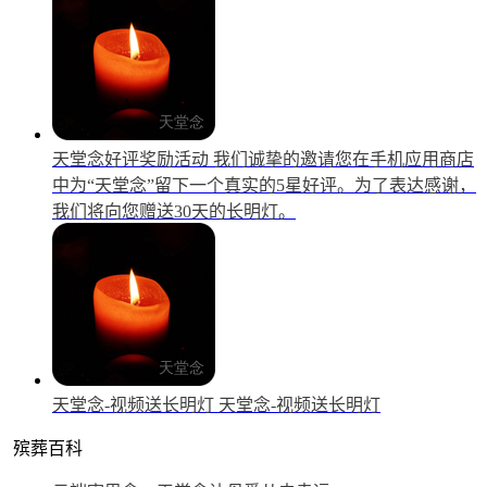
天堂念好评奖励活动
我们诚挚的邀请您在手机应用商店
中为“天堂念”留下一个真实的5星好评。为了表达感谢，
我们将向您赠送30天的长明灯。
天堂念-视频送长明灯
天堂念-视频送长明灯
殡葬百科