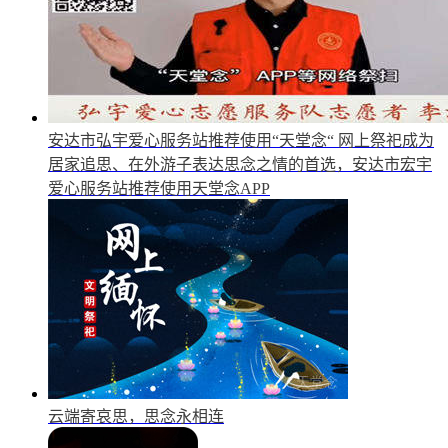
安达市弘宇爱心服务站推荐使用“天堂念“
网上祭祀成为
居家追思、在外游子表达思念之情的首选，安达市宏宇
爱心服务站推荐使用天堂念APP
云端寄哀思，思念永相连