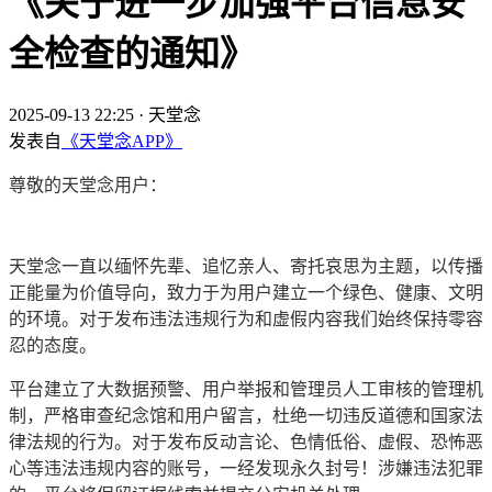
《关于进一步加强平台信息安
全检查的通知》
2025-09-13 22:25
·
天堂念
发表自
《天堂念APP》
尊敬的天堂念用户：
天堂念一直以缅怀先辈、追忆亲人、寄托哀思为主题，以传播
正能量为价值导向，致力于为用户建立一个绿色、健康、文明
的环境。对于发布违法违规行为和虚假内容我们始终保持零容
忍的态度。
平台建立了大数据预警、用户举报和管理员人工审核的管理机
制，严格审查纪念馆和用户留言，杜绝一切违反道德和国家法
律法规的行为。对于发布反动言论、色情低俗、虚假、恐怖恶
心等违法违规内容的账号，一经发现永久封号！涉嫌违法犯罪