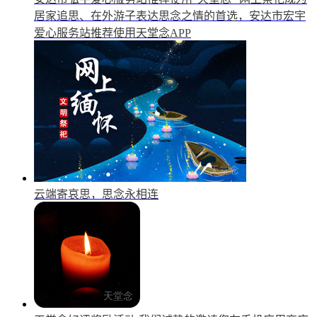
居家追思、在外游子表达思念之情的首选，安达市宏宇
爱心服务站推荐使用天堂念APP
云端寄哀思，思念永相连