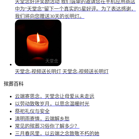
天堂念好评奖励活动
我们诚挚的邀请您在手机应用商店
中为“天堂念”留下一个真实的5星好评。为了表达感谢，
我们将向您赠送30天的长明灯。
天堂念-视频送长明灯
天堂念-视频送长明灯
殡葬百科
云端寄思念，天堂念让母爱从未走远
以劳动致敬岁月，以思念温暖时光
祭祀礼仪与安全
清明雨寄情，云端解乡愁
常见的殡葬习俗你了解多少？
三月春风里，以云端之念致敬不朽的她