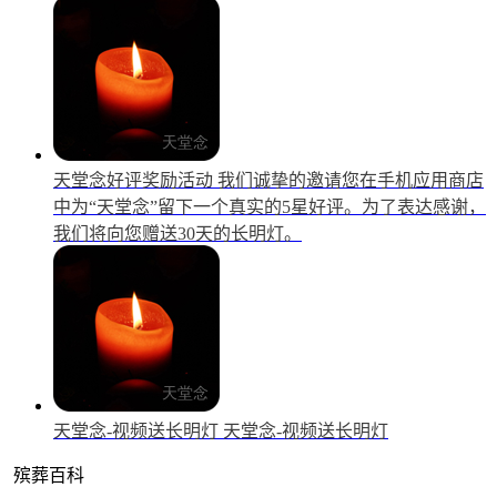
天堂念好评奖励活动
我们诚挚的邀请您在手机应用商店
中为“天堂念”留下一个真实的5星好评。为了表达感谢，
我们将向您赠送30天的长明灯。
天堂念-视频送长明灯
天堂念-视频送长明灯
殡葬百科