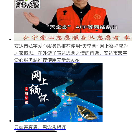
安达市弘宇爱心服务站推荐使用“天堂念“
网上祭祀成为
居家追思、在外游子表达思念之情的首选，安达市宏宇
爱心服务站推荐使用天堂念APP
云端寄哀思，思念永相连