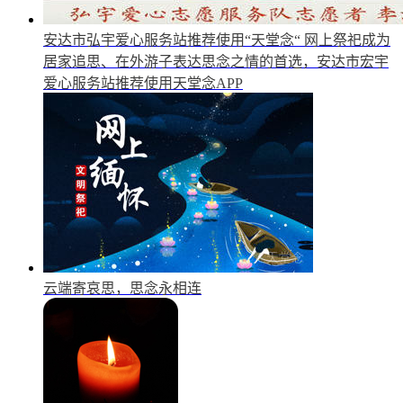
安达市弘宇爱心服务站推荐使用“天堂念“
网上祭祀成为
居家追思、在外游子表达思念之情的首选，安达市宏宇
爱心服务站推荐使用天堂念APP
云端寄哀思，思念永相连