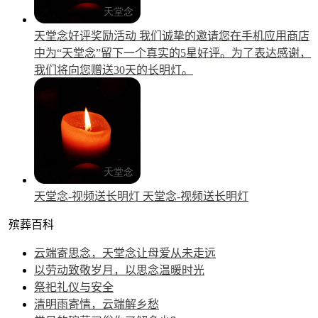
天堂念好评奖励活动
我们诚挚的邀请您在手机应用商店
中为“天堂念”留下一个真实的5星好评。为了表达感谢，
我们将向您赠送30天的长明灯。
天堂念-视频送长明灯
天堂念-视频送长明灯
殡葬百科
云端寄思念，天堂念让母爱从未走远
以劳动致敬岁月，以思念温暖时光
祭祀礼仪与安全
清明雨寄情，云端解乡愁