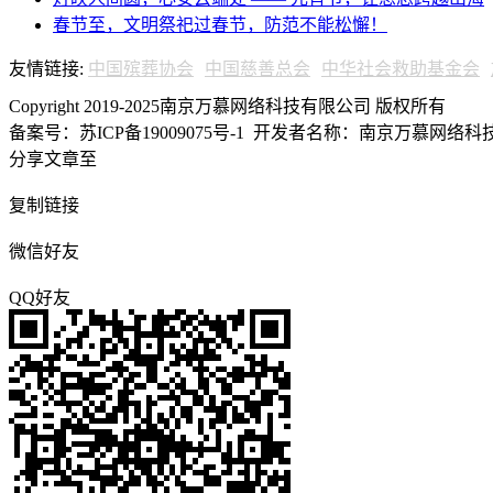
春节至，文明祭祀过春节，防范不能松懈！
友情链接:
中国殡葬协会
中国慈善总会
中华社会救助基金会
Copyright 2019-2025南京万慕网络科技有限公司 版权所有
备案号：苏ICP备19009075号-1
开发者名称：南京万慕网络科技有
分享文章至
复制链接
微信好友
QQ好友