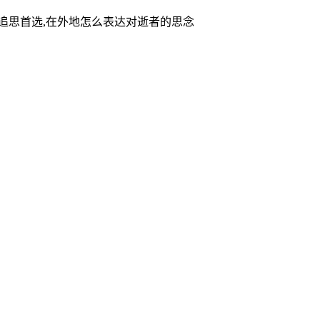
家追思首选,在外地怎么表达对逝者的思念