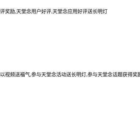
评奖励,天堂念用户好评,天堂念应用好评送长明灯
可以视频送福气,参与天堂念活动送长明灯,参与天堂念话题获得奖