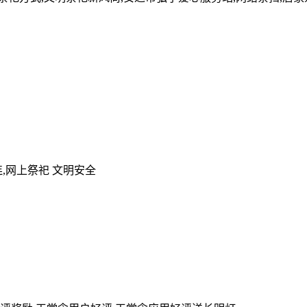
,网上祭祀 文明安全