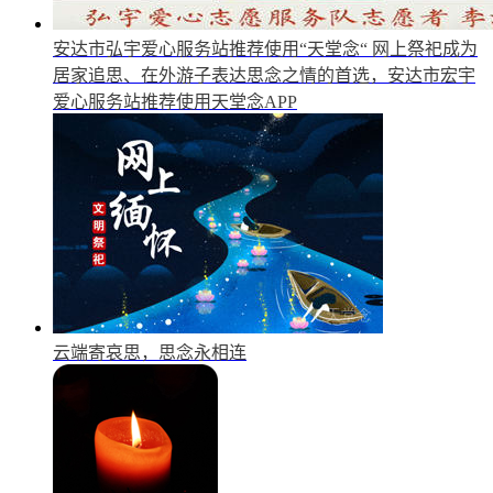
安达市弘宇爱心服务站推荐使用“天堂念“
网上祭祀成为
居家追思、在外游子表达思念之情的首选，安达市宏宇
爱心服务站推荐使用天堂念APP
云端寄哀思，思念永相连