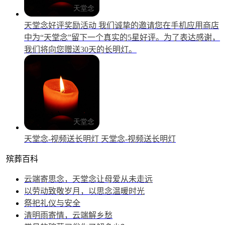
天堂念好评奖励活动
我们诚挚的邀请您在手机应用商店
中为“天堂念”留下一个真实的5星好评。为了表达感谢，
我们将向您赠送30天的长明灯。
天堂念-视频送长明灯
天堂念-视频送长明灯
殡葬百科
云端寄思念，天堂念让母爱从未走远
以劳动致敬岁月，以思念温暖时光
祭祀礼仪与安全
清明雨寄情，云端解乡愁