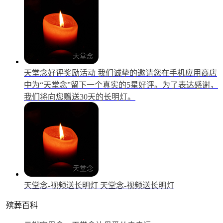
天堂念好评奖励活动
我们诚挚的邀请您在手机应用商店
中为“天堂念”留下一个真实的5星好评。为了表达感谢，
我们将向您赠送30天的长明灯。
天堂念-视频送长明灯
天堂念-视频送长明灯
殡葬百科