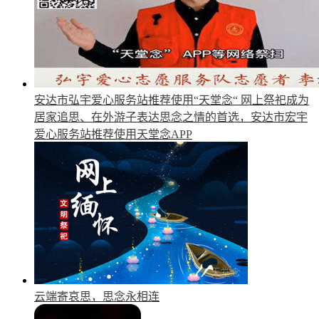
安达市弘宇爱心服务站推荐使用“天堂念“
网上祭祀成为
居家追思、在外游子表达思念之情的首选，安达市宏宇
爱心服务站推荐使用天堂念APP
云端寄哀思，思念永相连