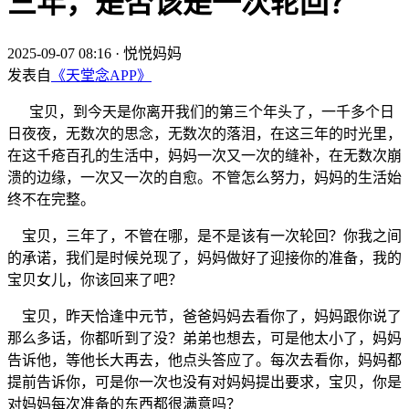
三年，是否该是一次轮回？
2025-09-07 08:16
·
悦悦妈妈
发表自
《天堂念APP》
宝贝，到今天是你离开我们的第三个年头了，一千多个日
日夜夜，无数次的思念，无数次的落泪，在这三年的时光里，
在这千疮百孔的生活中，妈妈一次又一次的缝补，在无数次崩
溃的边缘，一次又一次的自愈。不管怎么努力，妈妈的生活始
终不在完整。
宝贝，三年了，不管在哪，是不是该有一次轮回？你我之间
的承诺，我们是时候兑现了，妈妈做好了迎接你的准备，我的
宝贝女儿，你该回来了吧？
宝贝，昨天恰逢中元节，爸爸妈妈去看你了，妈妈跟你说了
那么多话，你都听到了没？弟弟也想去，可是他太小了，妈妈
告诉他，等他长大再去，他点头答应了。每次去看你，妈妈都
提前告诉你，可是你一次也没有对妈妈提出要求，宝贝，你是
对妈妈每次准备的东西都很满意吗？