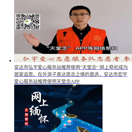
安达市弘宇爱心服务站推荐使用“天堂念“
网上祭祀成为
居家追思、在外游子表达思念之情的首选，安达市宏宇
爱心服务站推荐使用天堂念APP