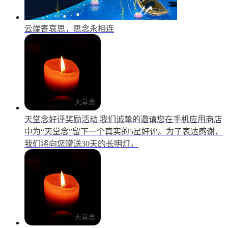
云端寄哀思，思念永相连
天堂念好评奖励活动
我们诚挚的邀请您在手机应用商店
中为“天堂念”留下一个真实的5星好评。为了表达感谢，
我们将向您赠送30天的长明灯。