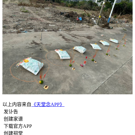
以上内容来自
《天堂念APP》
发讣告
创建家谱
下载官方APP
创建祠堂