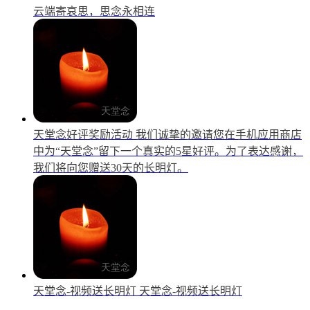
云端寄哀思，思念永相连
天堂念好评奖励活动
我们诚挚的邀请您在手机应用商店
中为“天堂念”留下一个真实的5星好评。为了表达感谢，
我们将向您赠送30天的长明灯。
天堂念-视频送长明灯
天堂念-视频送长明灯