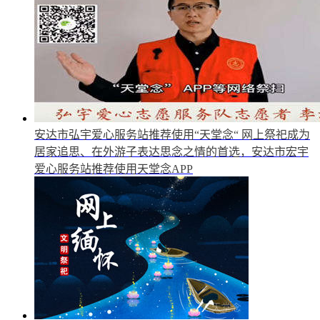
安达市弘宇爱心服务站推荐使用“天堂念“
网上祭祀成为
居家追思、在外游子表达思念之情的首选，安达市宏宇
爱心服务站推荐使用天堂念APP