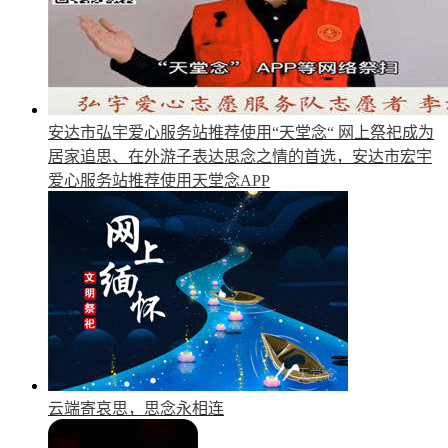
安达市弘宇爱心服务站推荐使用“天堂念“
网上祭祀成为
居家追思、在外游子表达思念之情的首选，安达市宏宇
爱心服务站推荐使用天堂念APP
云端寄哀思，思念永相连