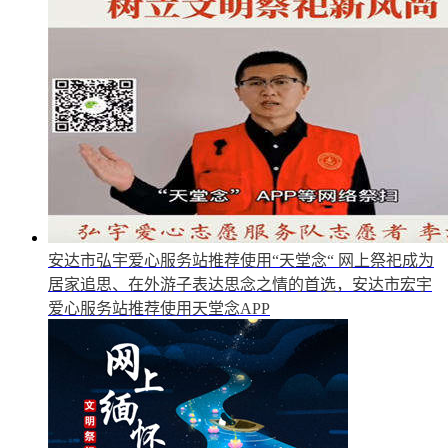
安达市弘宇爱心服务站推荐使用“天堂念“
网上祭祀成为
居家追思、在外游子表达思念之情的首选，安达市宏宇
爱心服务站推荐使用天堂念APP