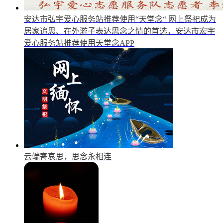
安达市弘宇爱心服务站推荐使用“天堂念“
网上祭祀成为
居家追思、在外游子表达思念之情的首选，安达市宏宇
爱心服务站推荐使用天堂念APP
云端寄哀思，思念永相连