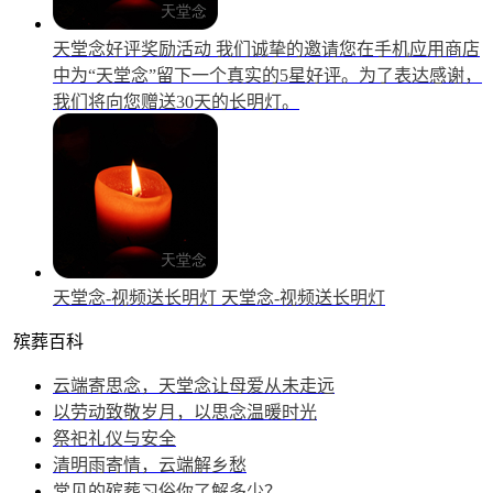
天堂念好评奖励活动
我们诚挚的邀请您在手机应用商店
中为“天堂念”留下一个真实的5星好评。为了表达感谢，
我们将向您赠送30天的长明灯。
天堂念-视频送长明灯
天堂念-视频送长明灯
殡葬百科
云端寄思念，天堂念让母爱从未走远
以劳动致敬岁月，以思念温暖时光
祭祀礼仪与安全
清明雨寄情，云端解乡愁
常见的殡葬习俗你了解多少？