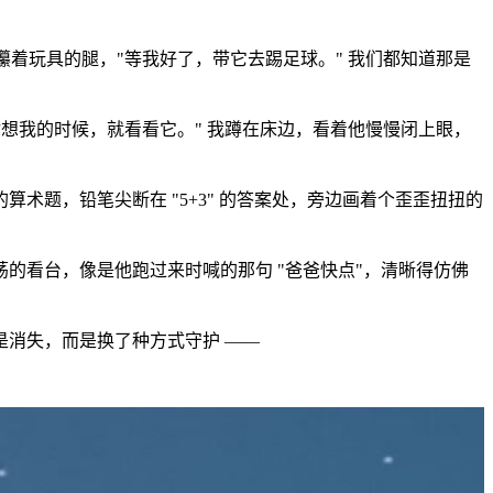
着玩具的腿，"等我好了，带它去踢足球。" 我们都知道那是
想我的时候，就看看它。" 我蹲在床边，看着他慢慢闭上眼，
题，铅笔尖断在 "5+3" 的答案处，旁边画着个歪歪扭扭的
的看台，像是他跑过来时喊的那句 "爸爸快点"，清晰得仿佛
消失，而是换了种方式守护 ——