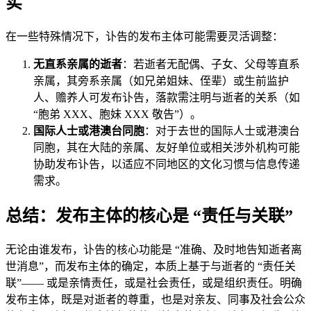
实
在一些特殊情况下，讣告的发布主体可能需要灵活调整：
无直系亲属的逝者
：若逝者无配偶、子女、父母等直系
亲属，其旁系亲属（如兄弟姐妹、侄辈）或生前监护
人、赡养人可发布讣告，落款需注明与逝者的关系（如
“胞弟 XXX、胞妹 XXX 敬告”）。
国际人士或港澳台同胞
：对于去世的国际人士或港澳台
同胞，其在大陆的亲属、友好单位或相关涉外机构可能
协助发布讣告，以适应不同地区的文化习惯与信息传递
需求。
总结：发布主体的核心是 “责任与关联”
无论由谁发布，讣告的核心功能是 “准确、及时地告知逝者离
世消息”，而发布主体的确定，本质上基于与逝者的 “责任关
联”—— 或是亲情责任，或是社会责任，或是组织责任。明确
发布主体，既是对逝者的尊重，也是对亲友、同事及社会公众