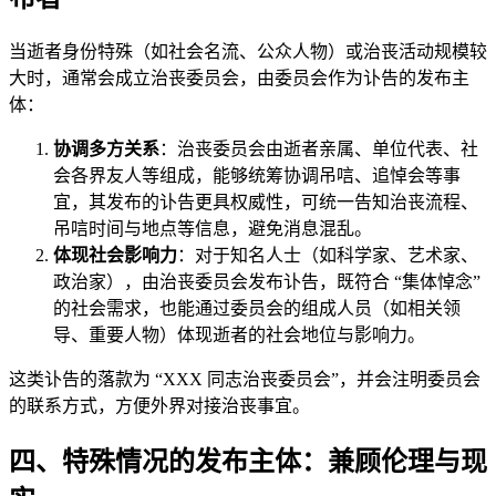
当逝者身份特殊（如社会名流、公众人物）或治丧活动规模较
大时，通常会成立治丧委员会，由委员会作为讣告的发布主
体：
协调多方关系
：治丧委员会由逝者亲属、单位代表、社
会各界友人等组成，能够统筹协调吊唁、追悼会等事
宜，其发布的讣告更具权威性，可统一告知治丧流程、
吊唁时间与地点等信息，避免消息混乱。
体现社会影响力
：对于知名人士（如科学家、艺术家、
政治家），由治丧委员会发布讣告，既符合 “集体悼念”
的社会需求，也能通过委员会的组成人员（如相关领
导、重要人物）体现逝者的社会地位与影响力。
这类讣告的落款为 “XXX 同志治丧委员会”，并会注明委员会
的联系方式，方便外界对接治丧事宜。
四、特殊情况的发布主体：兼顾伦理与现