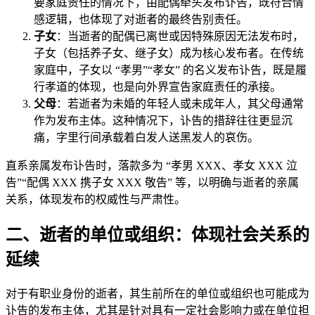
要家庭责任的情况下，由配偶牵头发布讣告，既符合情
感逻辑，也体现了对逝者的最终告别责任。
子女
：当逝者的配偶已离世或因特殊原因无法发布时，
子女（包括养子女、继子女）成为核心发布者。在传统
家庭中，子女以 “孝男”“孝女” 的名义发布讣告，既是履
行孝道的体现，也是向外界宣告家庭责任的承接。
父母
：若逝者为未婚的年轻人或未成年人，其父母通常
作为发布主体。这种情况下，讣告的措辞往往更显沉
痛，字里行间承载着白发人送黑发人的哀伤。
直系亲属发布讣告时，落款多为 “孝男 XXX、孝女 XXX 泣
告”“配偶 XXX 携子女 XXX 敬告” 等，以明确与逝者的亲属
关系，体现发布的权威性与严肃性。
二、逝者的单位或组织：体现社会关系的
延续
对于有职业身份的逝者，其生前所在的单位或组织也可能成为
讣告的发布主体，尤其是针对具有一定社会影响力或在单位担