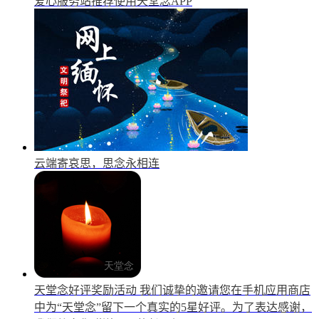
爱心服务站推荐使用天堂念APP
云端寄哀思，思念永相连
天堂念好评奖励活动
我们诚挚的邀请您在手机应用商店
中为“天堂念”留下一个真实的5星好评。为了表达感谢，