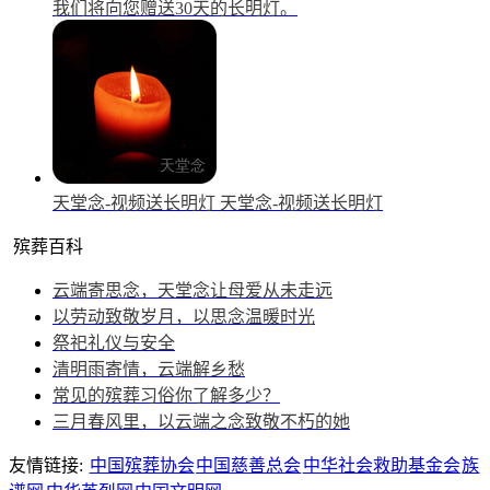
我们将向您赠送30天的长明灯。
天堂念-视频送长明灯
天堂念-视频送长明灯
殡葬百科
云端寄思念，天堂念让母爱从未走远
以劳动致敬岁月，以思念温暖时光
祭祀礼仪与安全
清明雨寄情，云端解乡愁
常见的殡葬习俗你了解多少？
三月春风里，以云端之念致敬不朽的她
友情链接:
中国殡葬协会
中国慈善总会
中华社会救助基金会
族