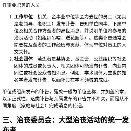
任重要职务的人员：
工作单位
：机关、企事业单位等会为去世的员工（尤其
是老领导、老职工）发布讣告，告知单位同事、下属单
位及相关合作方逝者的离世消息，并说明单位将参与的
治丧活动（如组织吊唁、送花圈等）。这类讣告通常会
简要提及逝者的工作经历与贡献，体现单位对员工的人
文关怀。
社会团体
：若逝者是某协会、基金会、公益组织等社会
团体的成员或负责人，相关团体可能发布讣告，向业内
同仁或社会公众告知消息。例如，学术团体为去世的知
名学者发布讣告，以缅怀其在学术领域的成就。
单位或组织发布的讣告，落款一般为单位全称，并加盖公章，
以示正式性。这类讣告与亲属发布的讣告并不冲突，而是从不
同角度（家庭与社会）完成消息的传递。
三、治丧委员会：大型治丧活动的统一发
布者