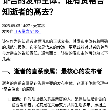
讣告的发布主体：谁有资格告
知逝者的离去？
2025-09-05 14:27
·
天堂念
发表自
《天堂念APP》
讣告作为告知逝者离世消息的正式文书，其发布主体有着明确
的规范与惯例。它不仅是信息的传递，更承载着对逝者的尊重
与对亲友的告知责任。通常而言，讣告的发布主体可分为以下
几类：
一、逝者的直系亲属：最核心的发布者
逝者的直系亲属是讣告最主要的发布主体，这源于传统伦理中
“至亲治丧” 的原则：
配偶
：作为与逝者关系最亲密的人，配偶往往是讣告的
首要发布者。尤其是在夫妻双方共同生活多年、承担主