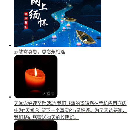
云端寄哀思，思念永相连
天堂念好评奖励活动
我们诚挚的邀请您在手机应用商店
中为“天堂念”留下一个真实的5星好评。为了表达感谢，
我们将向您赠送30天的长明灯。