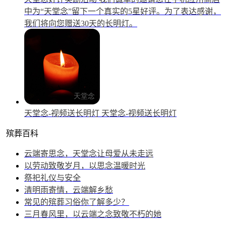
中为“天堂念”留下一个真实的5星好评。为了表达感谢，
我们将向您赠送30天的长明灯。
天堂念-视频送长明灯
天堂念-视频送长明灯
殡葬百科
云端寄思念，天堂念让母爱从未走远
以劳动致敬岁月，以思念温暖时光
祭祀礼仪与安全
清明雨寄情，云端解乡愁
常见的殡葬习俗你了解多少？
三月春风里，以云端之念致敬不朽的她