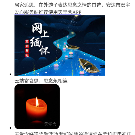
居家追思、在外游子表达思念之情的首选，安达市宏宇
爱心服务站推荐使用天堂念APP
云端寄哀思，思念永相连
天堂念好评奖励活动
我们诚挚的邀请您在手机应用商店