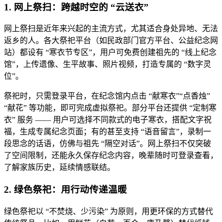
1. 网上祭扫：跨越时空的 “云送衣”
网上祭扫是近年来兴起的主流方式，尤其适合身处异地、无法
返乡的人。各大祭祀平台（如民政部门官方平台、公益纪念网
站）都设有 “寒衣节专区”，用户可免费创建祖先的 “线上纪念
馆”，上传遗像、生平故事、照片视频，打造专属的 “数字灵
位”。
祭祀时，只需登录平台，在纪念馆内点击 “献寒衣”“点香烛”
“献花” 等功能，即可完成虚拟祭祀。部分平台还提供 “定制寒
衣” 服务 —— 用户可选择不同款式的电子寒衣，搭配文字祝
福，生成专属纪念页面；有的甚至支持 “语音留言”，录制一
段思念的话语，仿佛与祖先 “隔空对话”。网上祭扫不仅突破
了空间限制，还能永久保存纪念内容，晚辈随时可登录查看，
了解家族历史，延续情感联结。
2. 绿色祭祀：用行动传递温暖
绿色祭祀以 “不焚烧、少污染” 为原则，用更环保的方式替代