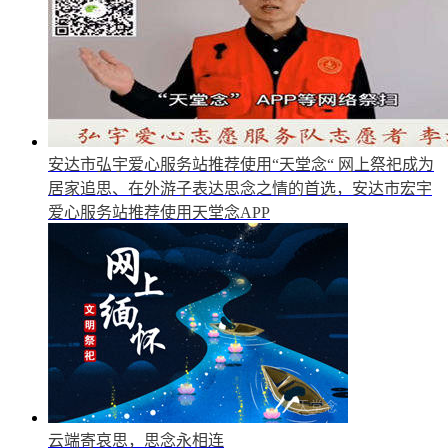
安达市弘宇爱心服务站推荐使用“天堂念“
网上祭祀成为
居家追思、在外游子表达思念之情的首选，安达市宏宇
爱心服务站推荐使用天堂念APP
云端寄哀思，思念永相连