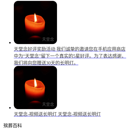
天堂念好评奖励活动
我们诚挚的邀请您在手机应用商店
中为“天堂念”留下一个真实的5星好评。为了表达感谢，
我们将向您赠送30天的长明灯。
天堂念-视频送长明灯
天堂念-视频送长明灯
殡葬百科