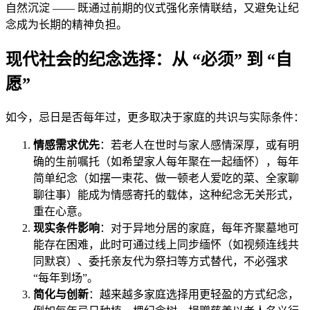
自然沉淀 —— 既通过前期的仪式强化亲情联结，又避免让纪
念成为长期的精神负担。
现代社会的纪念选择：从 “必须” 到 “自
愿”
如今，忌日是否每年过，更多取决于家庭的共识与实际条件：
情感需求优先
：若老人在世时与家人感情深厚，或有明
确的生前嘱托（如希望家人每年聚在一起缅怀），每年
简单纪念（如摆一束花、做一顿老人爱吃的菜、全家聊
聊往事）能成为情感寄托的载体，这种纪念无关形式，
重在心意。
现实条件影响
：对于异地分居的家庭，每年齐聚墓地可
能存在困难，此时可通过线上同步缅怀（如视频连线共
同默哀）、委托亲友代为祭扫等方式替代，不必强求
“每年到场”。
简化与创新
：越来越多家庭选择用更轻盈的方式纪念，