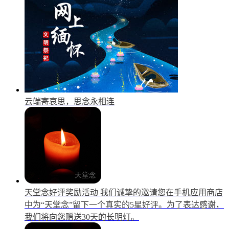
云端寄哀思，思念永相连
天堂念好评奖励活动
我们诚挚的邀请您在手机应用商店
中为“天堂念”留下一个真实的5星好评。为了表达感谢，
我们将向您赠送30天的长明灯。