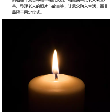
例如每年忌日种植一棵纪念树、捐赠慈善以老人名义行
善、整理老人的照片与故事等，让思念融入生活，而非
局限于固定仪式。