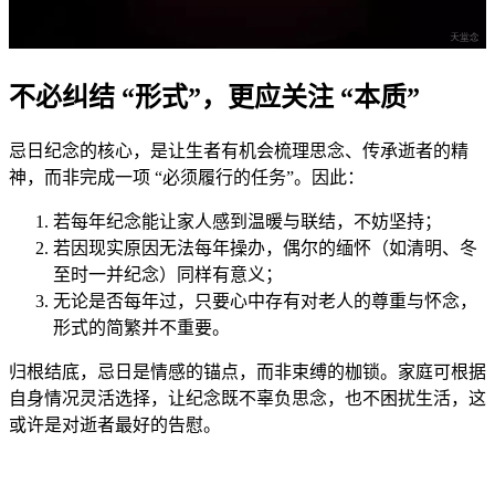
不必纠结 “形式”，更应关注 “本质”
忌日纪念的核心，是让生者有机会梳理思念、传承逝者的精
神，而非完成一项 “必须履行的任务”。因此：
若每年纪念能让家人感到温暖与联结，不妨坚持；
若因现实原因无法每年操办，偶尔的缅怀（如清明、冬
至时一并纪念）同样有意义；
无论是否每年过，只要心中存有对老人的尊重与怀念，
形式的简繁并不重要。
归根结底，忌日是情感的锚点，而非束缚的枷锁。家庭可根据
自身情况灵活选择，让纪念既不辜负思念，也不困扰生活，这
或许是对逝者最好的告慰。