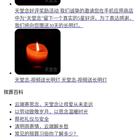
天堂念好评奖励活动
我们诚挚的邀请您在手机应用商店
中为“天堂念”留下一个真实的5星好评。为了表达感谢，
我们将向您赠送30天的长明灯。
天堂念-视频送长明灯
天堂念-视频送长明灯
殡葬百科
云端寄思念，天堂念让母爱从未走远
以劳动致敬岁月，以思念温暖时光
祭祀礼仪与安全
清明雨寄情，云端解乡愁
常见的殡葬习俗你了解多少？