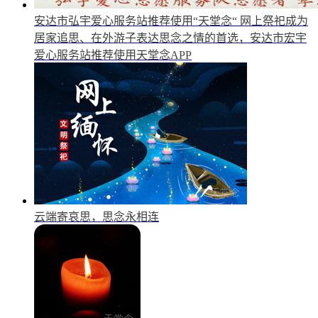
安达市弘宇爱心服务站推荐使用“天堂念“
网上祭祀成为
居家追思、在外游子表达思念之情的首选，安达市宏宇
爱心服务站推荐使用天堂念APP
云端寄哀思，思念永相连