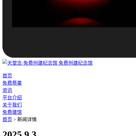
免费创建纪念馆
首页
免费祭奠
资讯
平台介绍
关于我们
免费建馆
首页
>
新闻详情
2025.9.3