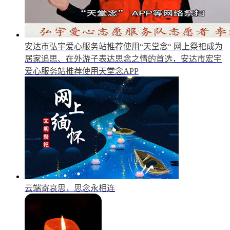
安达市弘宇爱心服务站推荐使用“天堂念“
网上祭祀成为
居家追思、在外游子表达思念之情的首选，安达市宏宇
爱心服务站推荐使用天堂念APP
云端寄哀思，思念永相连