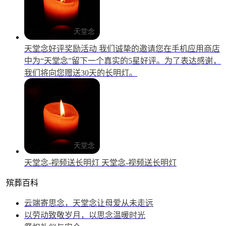
天堂念好评奖励活动
我们诚挚的邀请您在手机应用商店
中为“天堂念”留下一个真实的5星好评。为了表达感谢，
我们将向您赠送30天的长明灯。
天堂念-视频送长明灯
天堂念-视频送长明灯
殡葬百科
云端寄思念，天堂念让母爱从未走远
以劳动致敬岁月，以思念温暖时光