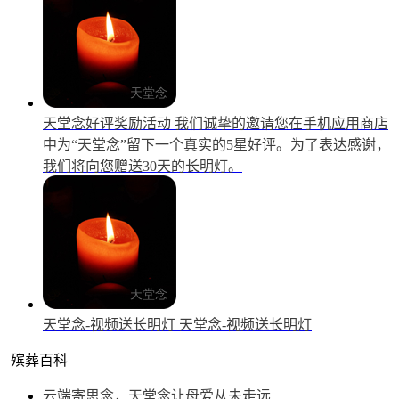
天堂念好评奖励活动
我们诚挚的邀请您在手机应用商店
中为“天堂念”留下一个真实的5星好评。为了表达感谢，
我们将向您赠送30天的长明灯。
天堂念-视频送长明灯
天堂念-视频送长明灯
殡葬百科
云端寄思念，天堂念让母爱从未走远