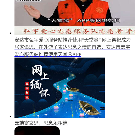
安达市弘宇爱心服务站推荐使用“天堂念“
网上祭祀成为
居家追思、在外游子表达思念之情的首选，安达市宏宇
爱心服务站推荐使用天堂念APP
云端寄哀思，思念永相连