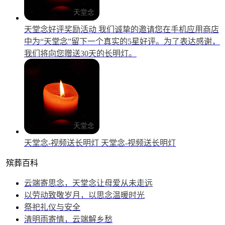
天堂念好评奖励活动
我们诚挚的邀请您在手机应用商店
中为“天堂念”留下一个真实的5星好评。为了表达感谢，
我们将向您赠送30天的长明灯。
天堂念-视频送长明灯
天堂念-视频送长明灯
殡葬百科
云端寄思念，天堂念让母爱从未走远
以劳动致敬岁月，以思念温暖时光
祭祀礼仪与安全
清明雨寄情，云端解乡愁