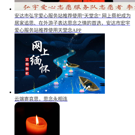
安达市弘宇爱心服务站推荐使用“天堂念“
网上祭祀成为
居家追思、在外游子表达思念之情的首选，安达市宏宇
爱心服务站推荐使用天堂念APP
云端寄哀思，思念永相连