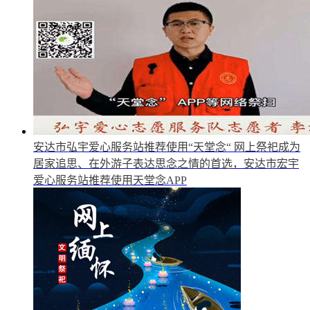
安达市弘宇爱心服务站推荐使用“天堂念“
网上祭祀成为
居家追思、在外游子表达思念之情的首选，安达市宏宇
爱心服务站推荐使用天堂念APP