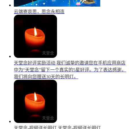
云端寄哀思，思念永相连
天堂念好评奖励活动
我们诚挚的邀请您在手机应用商店
中为“天堂念”留下一个真实的5星好评。为了表达感谢，
我们将向您赠送30天的长明灯。
天堂念-视频送长明灯
天堂念-视频送长明灯