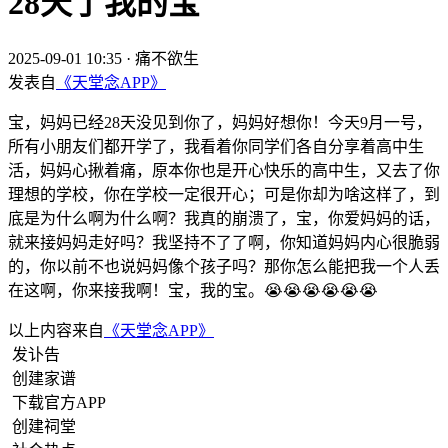
28天了我的宝
2025-09-01 10:35
·
痛不欲生
发表自
《天堂念APP》
宝，妈妈已经28天没见到你了，妈妈好想你！今天9月一号，
所有小朋友们都开学了，我看着你同学们各自分享着高中生
活，妈妈心揪着痛，原本你也是开心快乐的高中生，又去了你
理想的学校，你在学校一定很开心；可是你却为啥这样了，到
底是为什么啊为什么啊？我真的崩溃了，宝，你爱妈妈的话，
就来接妈妈走好吗？我坚持不了了啊，你知道妈妈内心很脆弱
的，你以前不也说妈妈像个孩子吗？那你怎么能把我一个人丢
在这啊，你来接我啊！宝，我的宝。😭😭😭😭😭😭
以上内容来自
《天堂念APP》
发讣告
创建家谱
下载官方APP
创建祠堂